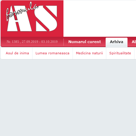
Numarul curent
Arhiva
A
Nr. 1385 , 27.09.2019 - 03.10.2019
Asul de inima
Lumea romaneasca
Medicina naturii
Spiritualitate