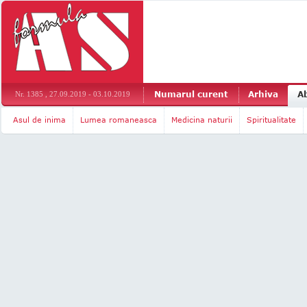
Numarul curent
Arhiva
A
Nr. 1385 , 27.09.2019 - 03.10.2019
Asul de inima
Lumea romaneasca
Medicina naturii
Spiritualitate