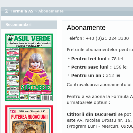
Formula AS
› Abonamente
Recomandari
Abonamente
Telefon: +40 (0)21 224 3330
Preturile abonamentelor pentr
Pentru trei luni :
78 lei
Pentru sase luni :
156 lei
Pentru un an :
312 lei
Contravaloarea abonamentului pe
Pentru a va abona la Formula AS
urmatoarele optiuni:
Cititorii din Bucuresti
se pot 
este Av. Nicolae Drossu nr. 16, 
(Program Luni - Miercuri, 09:0