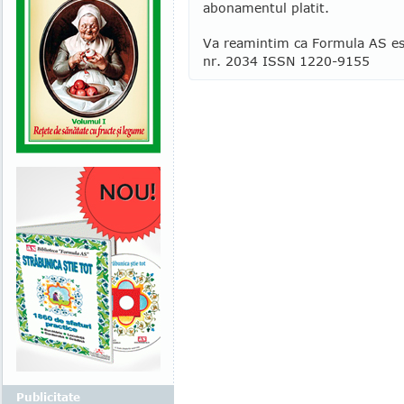
abonamentul platit.
Va reamintim ca Formula AS este 
nr. 2034 ISSN 1220-9155
Publicitate