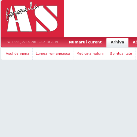
Numarul curent
Arhiva
A
Nr. 1385 , 27.09.2019 - 03.10.2019
Asul de inima
Lumea romaneasca
Medicina naturii
Spiritualitate