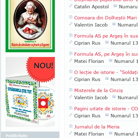
Catalin Apostol
Numaru
Comoara din Dolheştii Mari
Valentin Iacob
Numarul
Formula AS pe Argeş în sus 
Ciprian Rus
Numarul 1
Formula AS, pe Argeş în su
Matei Florian
Numarul 
O lecţie de istorie - "Soldaţ
Ciprian Rus
Numarul 1
Misterele de la Cinciş
Valentin Iacob
Numarul
Pagini uitate de istorie -
Ciprian Rus
Numarul 1
Jurnalul de la Meria
Matei Florian
Numarul 
Publicitate