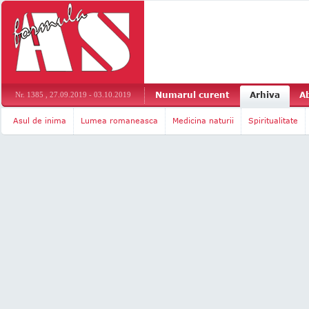
Numarul curent
Arhiva
A
Nr. 1385 , 27.09.2019 - 03.10.2019
Asul de inima
Lumea romaneasca
Medicina naturii
Spiritualitate