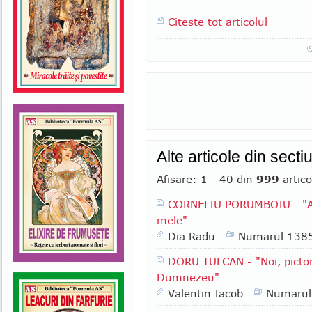
Citeste tot articolul
Alte articole din se
Afisare: 1 - 40 din
999
artico
CORNELIU PORUMBOIU - "Am 
mele"
Dia Radu
Numarul 138
DORU TULCAN - "Noi, pictori
Dumnezeu"
Valentin Iacob
Numarul