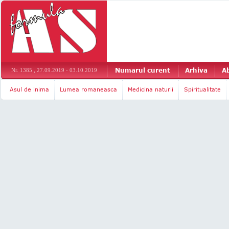
Numarul curent
Arhiva
A
Nr. 1385 , 27.09.2019 - 03.10.2019
Asul de inima
Lumea romaneasca
Medicina naturii
Spiritualitate