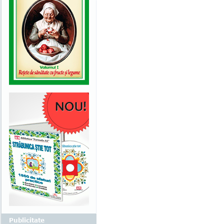
Publicitate