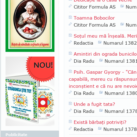
Cititor Formula AS
Numa
Toamna Bobocilor
Cititor Formula AS
Numa
Soţul meu mă înşeală. Merit
Redactia
Numarul 1382
Amintiri din ograda bunicilo
Dia Radu
Numarul 138
Psih. Gaspar Gyorgy - "Cân
capabilă, mereu cu răspunsuri
inconştient e că nu are nevo
Dia Radu
Numarul 138
Unde a fugit tata?
Dia Radu
Numarul 137
Există bărbaţi potriviţi?
Redactia
Numarul 1378
Publicitate