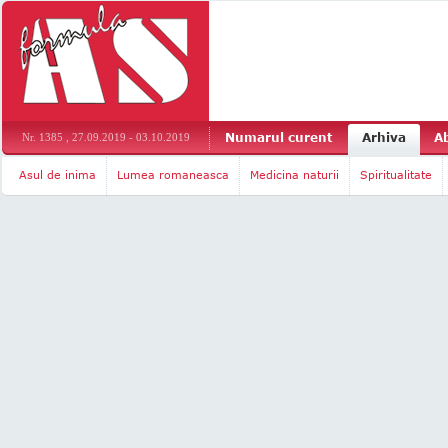
Numarul curent
Arhiva
A
Nr. 1385 , 27.09.2019 - 03.10.2019
Asul de inima
Lumea romaneasca
Medicina naturii
Spiritualitate