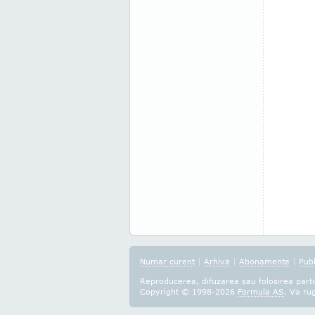
Numar curent
|
Arhiva
|
Abonamente
|
Publ
Reproducerea, difuzarea sau folosirea partia
Copyright © 1998-2026
Formula AS
. Va ru