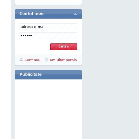
Contul meu
Cont nou
Am uitat parola
Publicitate