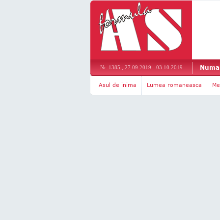
Numar
Nr. 1385 , 27.09.2019 - 03.10.2019
Asul de inima
Lumea romaneasca
Me