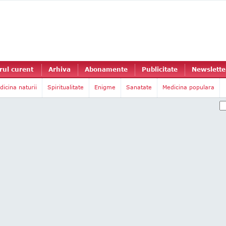
ul curent
Arhiva
Abonamente
Publicitate
Newslette
dicina naturii
Spiritualitate
Enigme
Sanatate
Medicina populara