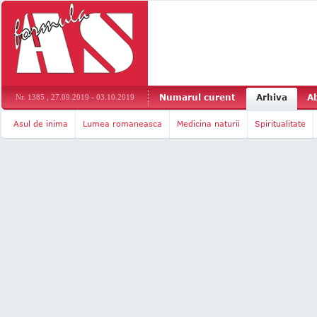
Numarul curent
Arhiva
A
Nr. 1385 , 27.09.2019 - 03.10.2019
Asul de inima
Lumea romaneasca
Medicina naturii
Spiritualitate