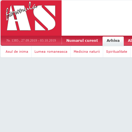
Numarul curent
Arhiva
A
Nr. 1385 , 27.09.2019 - 03.10.2019
Asul de inima
Lumea romaneasca
Medicina naturii
Spiritualitate