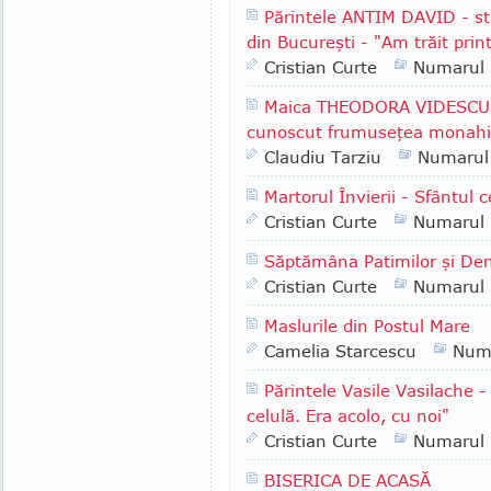
Părintele ANTIM DAVID - st
din Bucureşti - "Am trăit print
Cristian Curte
Numarul
Maica THEODORA VIDESCU -
cunoscut frumuseţea monahis
Claudiu Tarziu
Numarul
Martorul Învierii - Sfântul
Cristian Curte
Numarul
Săptămâna Patimilor şi Den
Cristian Curte
Numarul
Maslurile din Postul Mare
Camelia Starcescu
Num
Părintele Vasile Vasilache -
celulă. Era acolo, cu noi"
Cristian Curte
Numarul
BISERICA DE ACASĂ