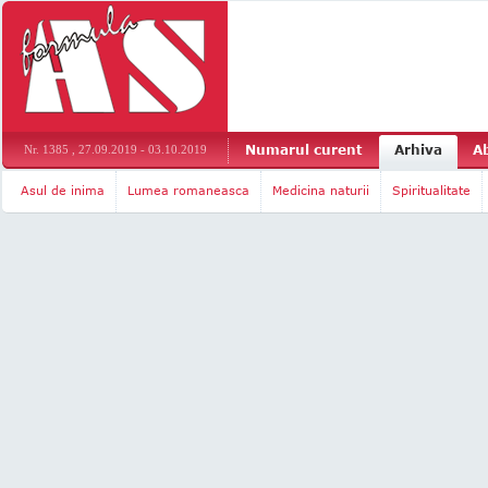
Numarul curent
Arhiva
A
Nr. 1385 , 27.09.2019 - 03.10.2019
Asul de inima
Lumea romaneasca
Medicina naturii
Spiritualitate