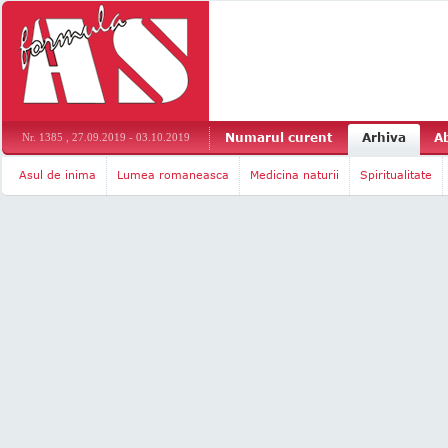
Numarul curent
Arhiva
A
Nr. 1385 , 27.09.2019 - 03.10.2019
Asul de inima
Lumea romaneasca
Medicina naturii
Spiritualitate