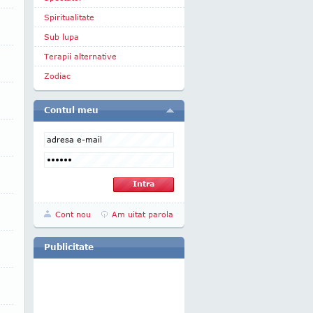
Spiritualitate
Sub lupa
Terapii alternative
Zodiac
Contul meu
Cont nou
Am uitat parola
Publicitate