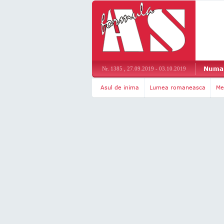
Numar
Nr. 1385 , 27.09.2019 - 03.10.2019
Asul de inima
Lumea romaneasca
Me