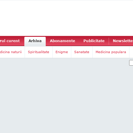
ul curent
Arhiva
Abonamente
Publicitate
Newslette
dicina naturii
Spiritualitate
Enigme
Sanatate
Medicina populara