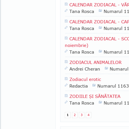
CALENDAR ZODIACAL - VĂRS
Tana Rosca
Numarul 1
CALENDAR ZODIACAL - CAPR
Tana Rosca
Numarul 1
CALENDAR ZODIACAL - SCO
noiembrie)
Tana Rosca
Numarul 1
ZODIACUL ANIMALELOR
Andrei Cheran
Numarul
Zodiacul erotic
Redactia
Numarul 1163
ZODIILE ŞI SĂNĂTATEA
Tana Rosca
Numarul 1
1
2
3
4