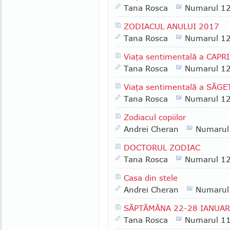
Tana Rosca
Numarul 1
ZODIACUL ANULUI 2017
Tana Rosca
Numarul 1
Viaţa sentimentală a CAP
Tana Rosca
Numarul 1
Viaţa sentimentală a SĂG
Tana Rosca
Numarul 1
Zodiacul copiilor
Andrei Cheran
Numarul
DOCTORUL ZODIAC
Tana Rosca
Numarul 1
Casa din stele
Andrei Cheran
Numarul
SĂPTĂMÂNA 22-28 IANUAR
Tana Rosca
Numarul 1