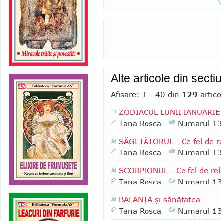
Alte articole din sec
Afisare: 1 - 40 din
129
artico
ZODIACUL LUNII IANUARIE
Tana Rosca
Numarul 1
SĂGETĂTORUL - Ce fel de r
Tana Rosca
Numarul 1
SCORPIONUL - Ce fel de rel
Tana Rosca
Numarul 1
BALANŢA şi sănătatea
Tana Rosca
Numarul 1