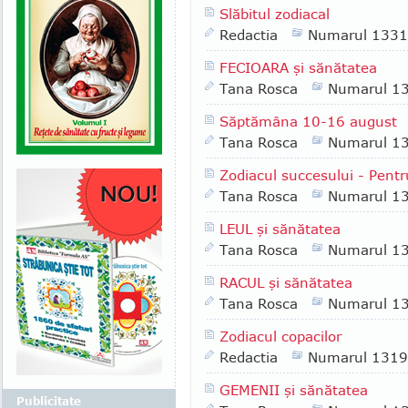
Slăbitul zodiacal
Redactia
Numarul 1331
FECIOARA şi sănătatea
Tana Rosca
Numarul 1
Săptămâna 10-16 august
Tana Rosca
Numarul 1
Zodiacul succesului - Pent
Tana Rosca
Numarul 1
LEUL şi sănătatea
Tana Rosca
Numarul 1
RACUL şi sănătatea
Tana Rosca
Numarul 1
Zodiacul copacilor
Redactia
Numarul 1319
GEMENII şi sănătatea
Publicitate