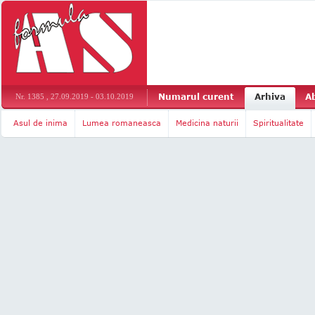
Numarul curent
Arhiva
A
Nr. 1385 , 27.09.2019 - 03.10.2019
Asul de inima
Lumea romaneasca
Medicina naturii
Spiritualitate