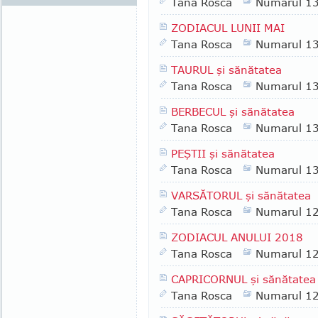
Tana Rosca
Numarul 1
ZODIACUL LUNII MAI
Tana Rosca
Numarul 1
TAURUL şi sănătatea
Tana Rosca
Numarul 1
BERBECUL şi sănătatea
Tana Rosca
Numarul 1
PEŞTII şi sănătatea
Tana Rosca
Numarul 1
VARSĂTORUL şi sănătatea
Tana Rosca
Numarul 1
ZODIACUL ANULUI 2018
Tana Rosca
Numarul 1
CAPRICORNUL şi sănătatea
Tana Rosca
Numarul 1