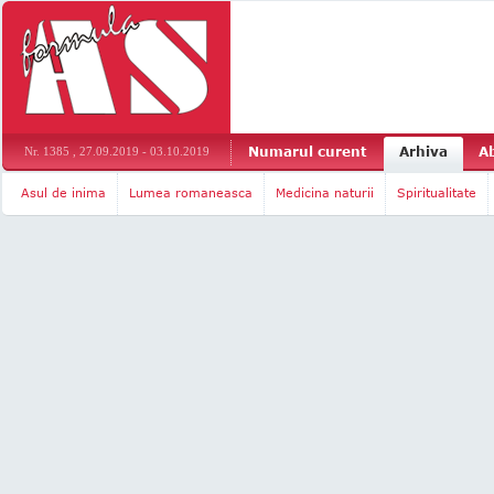
Numarul curent
Arhiva
A
Nr. 1385 , 27.09.2019 - 03.10.2019
Asul de inima
Lumea romaneasca
Medicina naturii
Spiritualitate