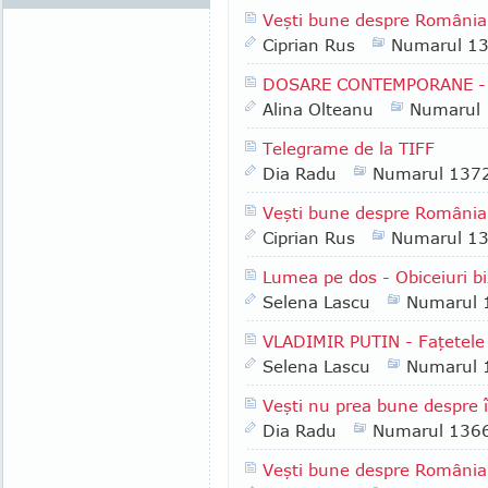
Veşti bune despre România
Ciprian Rus
Numarul 1
DOSARE CONTEMPORANE - S
Alina Olteanu
Numarul
Telegrame de la TIFF
Dia Radu
Numarul 137
Veşti bune despre România
Ciprian Rus
Numarul 1
Lumea pe dos - Obiceiuri bi
Selena Lascu
Numarul 
VLADIMIR PUTIN - Faţetele
Selena Lascu
Numarul 
Veşti nu prea bune despre î
Dia Radu
Numarul 136
Veşti bune despre România 