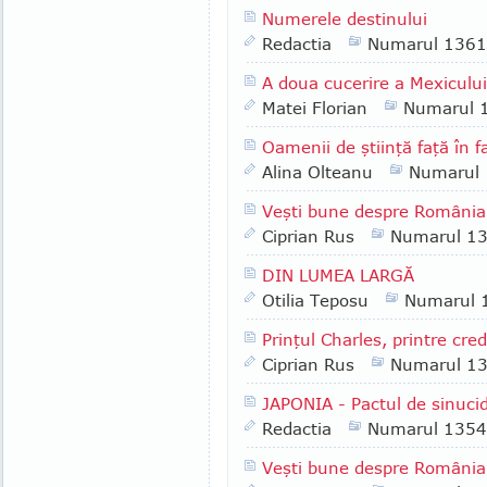
Numerele destinului
Redactia
Numarul 1361
A doua cucerire a Mexicului
Matei Florian
Numarul 
Oamenii de ştiinţă faţă în
Alina Olteanu
Numarul
Veşti bune despre România
Ciprian Rus
Numarul 1
DIN LUMEA LARGĂ
Otilia Teposu
Numarul 
Prinţul Charles, printre cre
Ciprian Rus
Numarul 1
JAPONIA - Pactul de sinuci
Redactia
Numarul 1354
Veşti bune despre România 