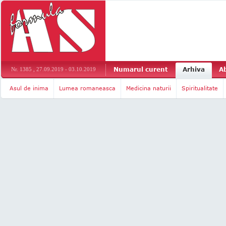
Numarul curent
Arhiva
A
Nr. 1385 , 27.09.2019 - 03.10.2019
Asul de inima
Lumea romaneasca
Medicina naturii
Spiritualitate