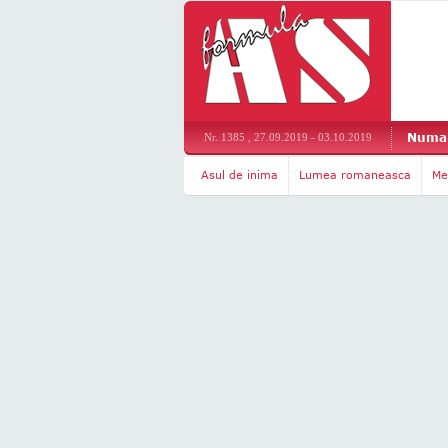
Numar
Nr. 1385 , 27.09.2019 - 03.10.2019
Asul de inima
Lumea romaneasca
Me