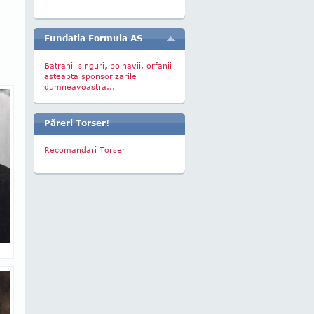
Fundatia Formula AS
Batranii singuri, bolnavii, orfanii
asteapta sponsorizarile
dumneavoastra...
Păreri Torser!
Recomandari Torser