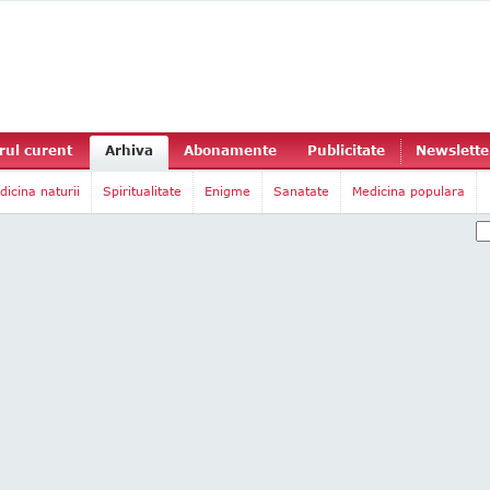
ul curent
Arhiva
Abonamente
Publicitate
Newslette
dicina naturii
Spiritualitate
Enigme
Sanatate
Medicina populara