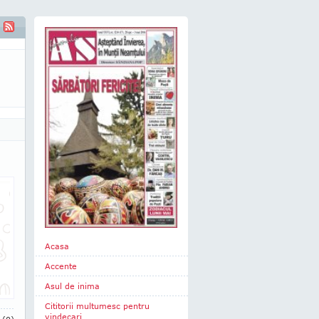
Acasa
Accente
Asul de inima
Cititorii multumesc pentru
vindecari