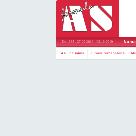
Numar
Nr. 1385 , 27.09.2019 - 03.10.2019
Asul de inima
Lumea romaneasca
Me