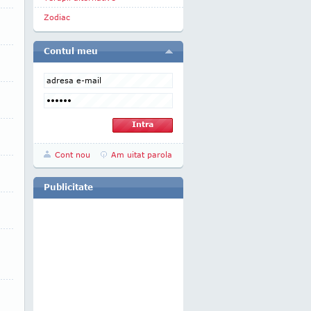
Zodiac
Contul meu
Cont nou
Am uitat parola
Publicitate