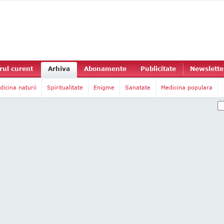
ul curent
Arhiva
Abonamente
Publicitate
Newslette
dicina naturii
Spiritualitate
Enigme
Sanatate
Medicina populara