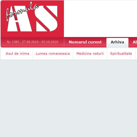
Numarul curent
Arhiva
A
Nr. 1385 , 27.09.2019 - 03.10.2019
Asul de inima
Lumea romaneasca
Medicina naturii
Spiritualitate