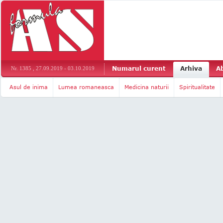
Numarul curent
Arhiva
A
Nr. 1385 , 27.09.2019 - 03.10.2019
Asul de inima
Lumea romaneasca
Medicina naturii
Spiritualitate