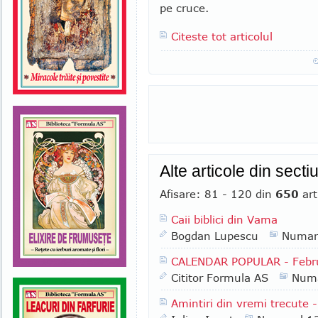
pe cruce.
Citeste tot articolul
Alte articole din sect
Afisare: 81 - 120 din
650
art
Caii biblici din Vama
Bogdan Lupescu
Numar
CALENDAR POPULAR - Febru
Cititor Formula AS
Numa
Amintiri din vremi trecute -