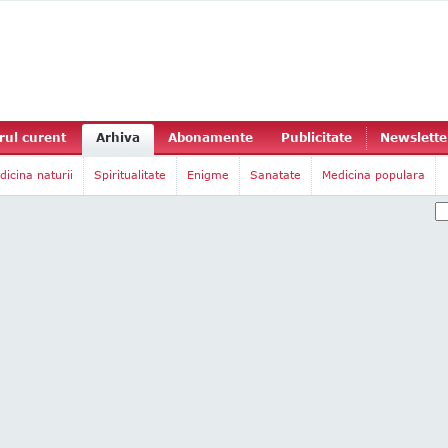
ul curent
Arhiva
Abonamente
Publicitate
Newslette
dicina naturii
Spiritualitate
Enigme
Sanatate
Medicina populara