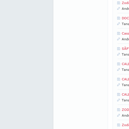
Zodi
And
DOC
Tan
Casa
And
SĂP
Tan
CAL
Tan
CAL
Tan
CAL
Tan
ZOD
And
Zodi