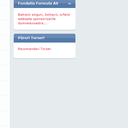
Fundatia Formula AS
Batranii singuri, bolnavii, orfanii
asteapta sponsorizarile
dumneavoastra...
Păreri Torser!
Recomandari Torser