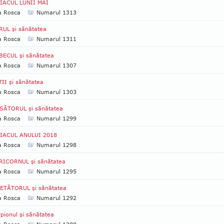
IACUL LUNII MAI
a Rosca
Numarul 1313
UL şi sănătatea
a Rosca
Numarul 1311
BECUL şi sănătatea
a Rosca
Numarul 1307
II şi sănătatea
a Rosca
Numarul 1303
SĂTORUL şi sănătatea
a Rosca
Numarul 1299
IACUL ANULUI 2018
a Rosca
Numarul 1298
RICORNUL şi sănătatea
a Rosca
Numarul 1295
ETĂTORUL şi sănătatea
a Rosca
Numarul 1292
pionul şi sănătatea