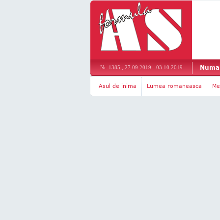
Numar
Nr. 1385 , 27.09.2019 - 03.10.2019
Asul de inima
Lumea romaneasca
Me