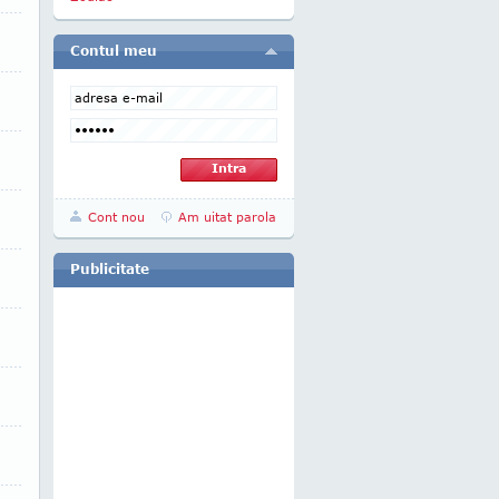
Contul meu
Cont nou
Am uitat parola
Publicitate