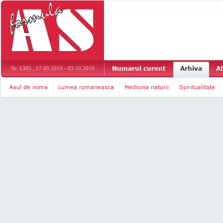
Numarul curent
Arhiva
A
Nr. 1385 , 27.09.2019 - 03.10.2019
Asul de inima
Lumea romaneasca
Medicina naturii
Spiritualitate