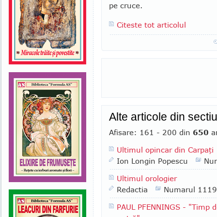
pe cruce.
Citeste tot articolul
Alte articole din sect
Afisare: 161 - 200 din
650
ar
Ultimul opincar din Carpaţi
Ion Longin Popescu
Nu
Ultimul orologier
Redactia
Numarul 1119
PAUL PFENNINGS - "Timp de 