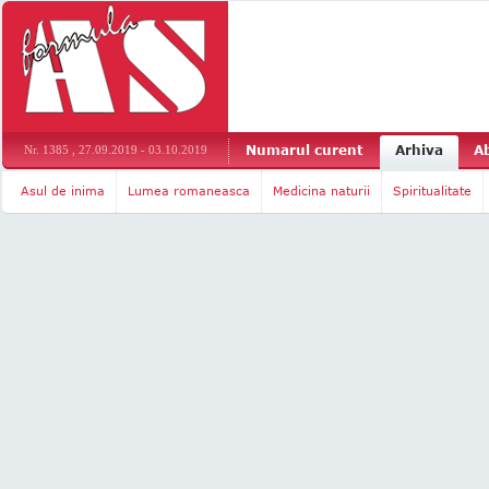
Numarul curent
Arhiva
A
Nr. 1385 , 27.09.2019 - 03.10.2019
Asul de inima
Lumea romaneasca
Medicina naturii
Spiritualitate