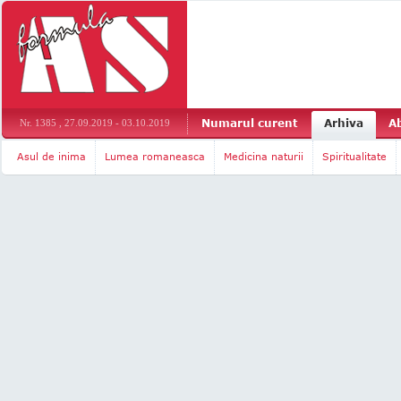
Numarul curent
Arhiva
A
Nr. 1385 , 27.09.2019 - 03.10.2019
Asul de inima
Lumea romaneasca
Medicina naturii
Spiritualitate