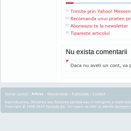
Trimite prin Yahoo! Messen
Recomanda unui prieten pri
Aboneaza-te la newsletter
Tipareste articolul
Nu exista comentarii
Daca nu aveti un cont, va p
Numar curent
|
Arhiva
|
Abonamente
|
Publicitate
|
Contact
Reproducerea, difuzarea sau folosirea partiala sau in intregime a materialel
Copyright © 1998-2019
Formula AS
. Va rugam sa cititi cu atentie
termenii s