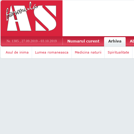
Numarul curent
Arhiva
A
Nr. 1385 , 27.09.2019 - 03.10.2019
Asul de inima
Lumea romaneasca
Medicina naturii
Spiritualitate