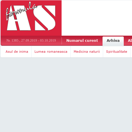
Numarul curent
Arhiva
A
Nr. 1385 , 27.09.2019 - 03.10.2019
Asul de inima
Lumea romaneasca
Medicina naturii
Spiritualitate