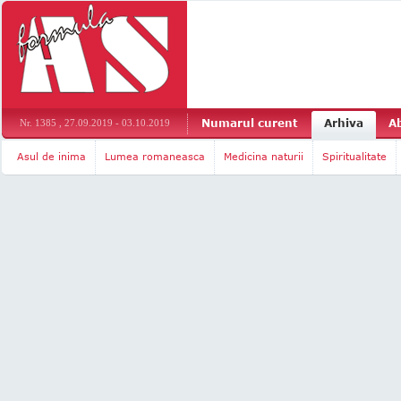
Numarul curent
Arhiva
A
Nr. 1385 , 27.09.2019 - 03.10.2019
Asul de inima
Lumea romaneasca
Medicina naturii
Spiritualitate