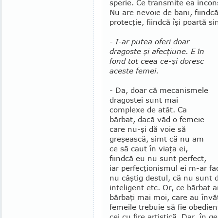
sperie. Ce transmite ea in­con
Nu are nevoie de bani, fiindc
protecţie, fiindcă îşi poartă si
- I-ar putea oferi doar
dragoste şi afecţiune. E în
fond tot ceea ce-şi doresc
aceste femei.
- Da, doar că mecanismele
dragostei sunt mai
complexe de atât. Ca
bărbat, dacă văd o femeie
care nu-şi dă voie să
greşească, simt că nu am
ce să caut în viaţa ei,
fiindcă eu nu sunt perfect,
iar perfecţionismul ei m-ar fa
nu câştig destul, că nu sunt 
inteligent etc. Or, ce bărbat 
bărbaţi mai moi, care au învăţ
femeile trebuie să fie obedie
cei cu fire artistică. Dar, în 