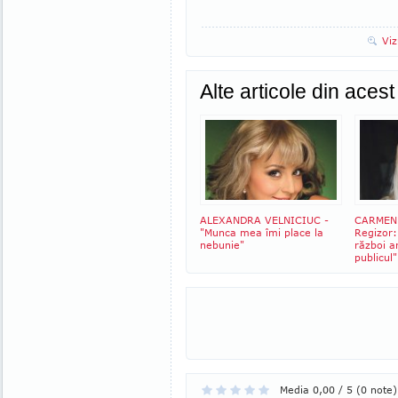
Viz
Alte articole din aces
ALEXANDRA VELNICIUC -
CARMEN 
"Munca mea îmi place la
Regizor:
nebunie"
război a
publicul"
Media 0,00 / 5 (0 note)