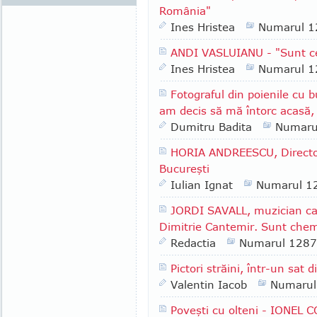
România"
Ines Hristea
Numarul 1
ANDI VASLUIANU - "Sunt cev
Ines Hristea
Numarul 1
Fotograful din poienile cu 
am decis să mă întorc acasă, 
Dumitru Badita
Numaru
HORIA ANDREESCU, Director
Bucureşti
Iulian Ignat
Numarul 1
JORDI SAVALL, muzician cat
Dimitrie Cantemir. Sunt chem
Redactia
Numarul 1287
Pictori străini, într-un sat d
Valentin Iacob
Numarul
Poveşti cu olteni - IONEL 