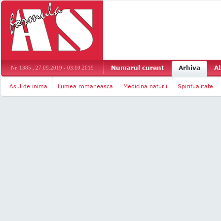
Numarul curent
Arhiva
A
Nr. 1385 , 27.09.2019 - 03.10.2019
Asul de inima
Lumea romaneasca
Medicina naturii
Spiritualitate