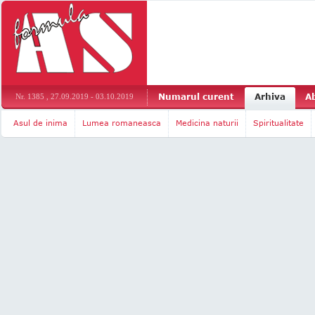
Numarul curent
Arhiva
A
Nr. 1385 , 27.09.2019 - 03.10.2019
Asul de inima
Lumea romaneasca
Medicina naturii
Spiritualitate