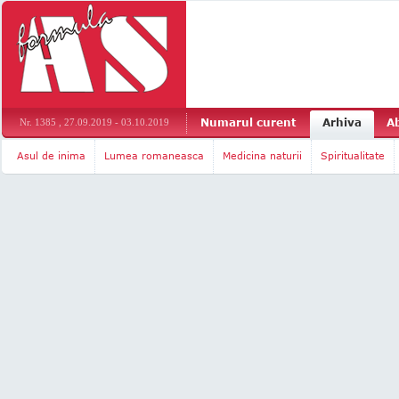
Numarul curent
Arhiva
A
Nr. 1385 , 27.09.2019 - 03.10.2019
Asul de inima
Lumea romaneasca
Medicina naturii
Spiritualitate