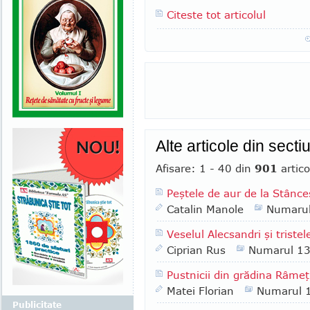
Citeste tot articolul
Alte articole din sect
Afisare: 1 - 40 din
901
artico
Peştele de aur de la Stânce
Catalin Manole
Numaru
Veselul Alecsandri şi tristele
Ciprian Rus
Numarul 1
Pustnicii din grădina Râmeţ
Matei Florian
Numarul 
Publicitate