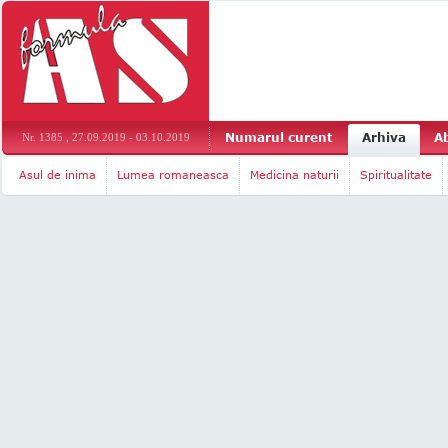
Numarul curent
Arhiva
A
Nr. 1385 , 27.09.2019 - 03.10.2019
Asul de inima
Lumea romaneasca
Medicina naturii
Spiritualitate