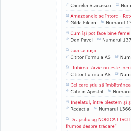
Camelia Starcescu
Num
Amazoanele se întorc - Reţ
Gilda Fildan
Numarul 1
Cum îşi pot face bine femeil
Dan Pavel
Numarul 13
Joia cenuşii
Cititor Formula AS
Numa
"Iubirea târzie nu este inc
Cititor Formula AS
Numa
Cei care ştiu să îmbătrâne
Catalin Apostol
Numaru
Înşelatul, între blestem şi 
Redactia
Numarul 1366
Dr. psiholog NORICA FISCH
frumos despre trădare"