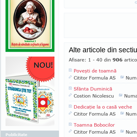
Alte articole din sect
Afisare: 1 - 40 din
906
artico
Poveşti de toamnă
Cititor Formula AS
Numa
Sfânta Duminică
Costion Nicolescu
Numa
Dedicaţie la o casă veche
Cititor Formula AS
Numa
Toamna Bobocilor
Cititor Formula AS
Numa
Publicitate