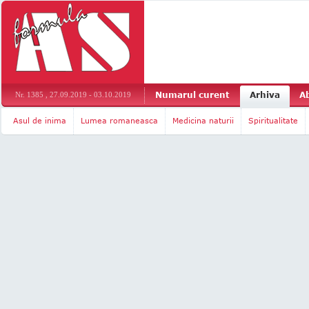
Numarul curent
Arhiva
A
Nr. 1385 , 27.09.2019 - 03.10.2019
Asul de inima
Lumea romaneasca
Medicina naturii
Spiritualitate