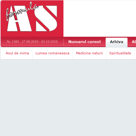
Numarul curent
Arhiva
A
Nr. 1385 , 27.09.2019 - 03.10.2019
Asul de inima
Lumea romaneasca
Medicina naturii
Spiritualitate