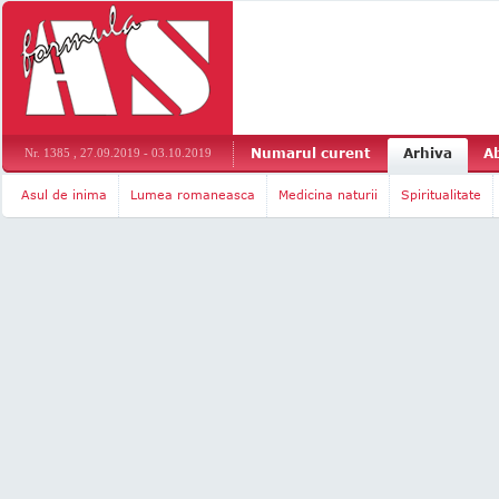
Numarul curent
Arhiva
A
Nr. 1385 , 27.09.2019 - 03.10.2019
Asul de inima
Lumea romaneasca
Medicina naturii
Spiritualitate