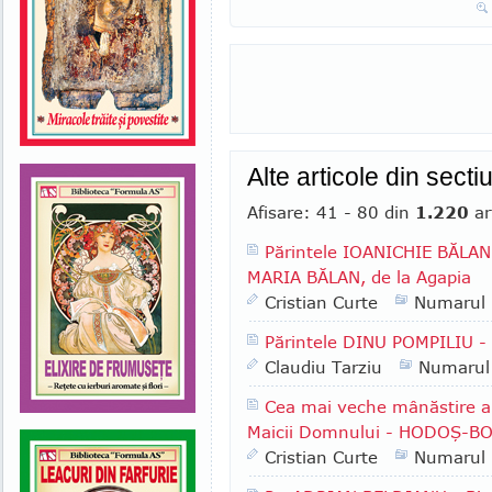
Alte articole din secti
Afisare: 41 - 80 din
1.220
ar
Părintele IOANICHIE BĂLAN, 
MARIA BĂLAN, de la Agapia
Cristian Curte
Numarul
Părintele DINU POMPILIU - 
Claudiu Tarziu
Numarul
Cea mai veche mânăstire a
Maicii Domnului - HODOŞ-
Cristian Curte
Numarul