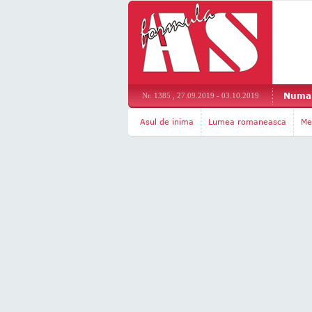
Numar
Nr. 1385 , 27.09.2019 - 03.10.2019
Asul de inima
Lumea romaneasca
Me