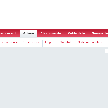
ul curent
Arhiva
Abonamente
Publicitate
Newslette
dicina naturii
Spiritualitate
Enigme
Sanatate
Medicina populara