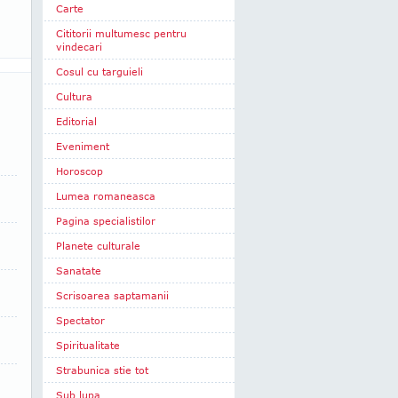
Carte
Cititorii multumesc pentru
vindecari
Cosul cu targuieli
Cultura
Editorial
Eveniment
Horoscop
Lumea romaneasca
Pagina specialistilor
Planete culturale
Sanatate
Scrisoarea saptamanii
Spectator
Spiritualitate
Strabunica stie tot
Sub lupa