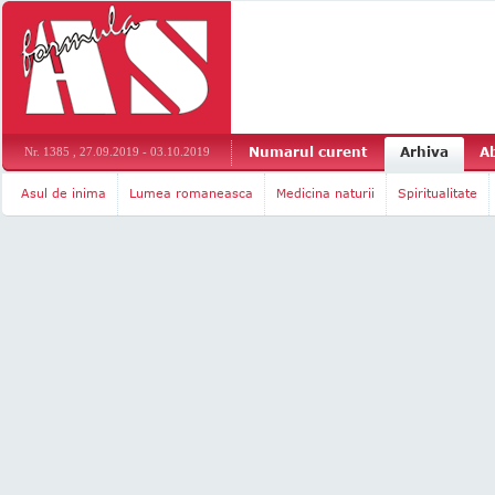
Numarul curent
Arhiva
A
Nr. 1385 , 27.09.2019 - 03.10.2019
Asul de inima
Lumea romaneasca
Medicina naturii
Spiritualitate