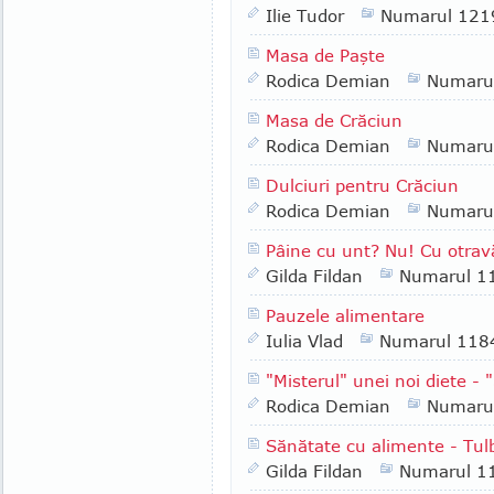
Ilie Tudor
Numarul 121
Masa de Paşte
Rodica Demian
Numaru
Masa de Crăciun
Rodica Demian
Numaru
Dulciuri pentru Crăciun
Rodica Demian
Numaru
Pâine cu unt? Nu! Cu otrav
Gilda Fildan
Numarul 1
Pauzele alimentare
Iulia Vlad
Numarul 118
"Misterul" unei noi diete 
Rodica Demian
Numaru
Sănătate cu alimente - Tulb
Gilda Fildan
Numarul 1