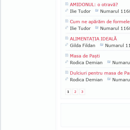
AMIDONUL: o otravă?
Ilie Tudor
Numarul 116
Cum ne apărăm de formele
Ilie Tudor
Numarul 116
ALIMENTAŢIA IDEALĂ
Gilda Fildan
Numarul 1
Masa de Paşti
Rodica Demian
Numaru
Dulciuri pentru masa de Pa
Rodica Demian
Numaru
1
2
3