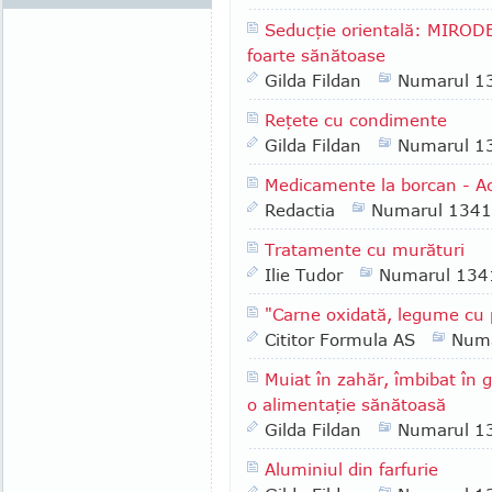
Seducţie orientală: MIRODEN
foarte sănătoase
Gilda Fildan
Numarul 1
Reţete cu condimente
Gilda Fildan
Numarul 1
Medicamente la borcan - Ac
Redactia
Numarul 1341
Tratamente cu murături
Ilie Tudor
Numarul 134
"Carne oxidată, legume cu 
Cititor Formula AS
Numa
Muiat în zahăr, îmbibat în gr
o alimentaţie sănătoasă
Gilda Fildan
Numarul 1
Aluminiul din farfurie