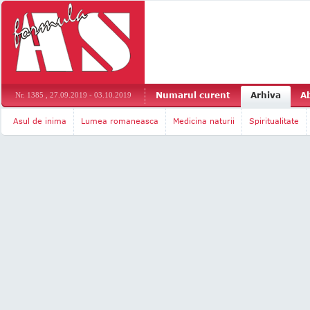
Numarul curent
Arhiva
A
Nr. 1385 , 27.09.2019 - 03.10.2019
Asul de inima
Lumea romaneasca
Medicina naturii
Spiritualitate