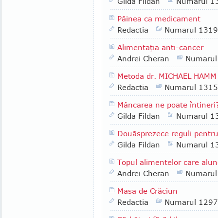
Gilda Fildan
Numarul 1
Pâinea ca medicament
Redactia
Numarul 1319
Alimentaţia anti-cancer
Andrei Cheran
Numarul
Metoda dr. MICHAEL HAMM
Redactia
Numarul 1315
Mâncarea ne poate întineri
Gilda Fildan
Numarul 1
Douăsprezece reguli pentru
Gilda Fildan
Numarul 1
Topul alimentelor care alu
Andrei Cheran
Numarul
Masa de Crăciun
Redactia
Numarul 1297