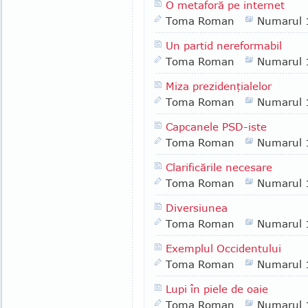
O metaforă pe internet
Toma Roman
Numarul 
Un partid nereformabil
Toma Roman
Numarul 
Miza prezidenţialelor
Toma Roman
Numarul 
Capcanele PSD-iste
Toma Roman
Numarul 
Clarificările necesare
Toma Roman
Numarul 
Diversiunea
Toma Roman
Numarul 
Exemplul Occidentului
Toma Roman
Numarul 
Lupi în piele de oaie
Toma Roman
Numarul 