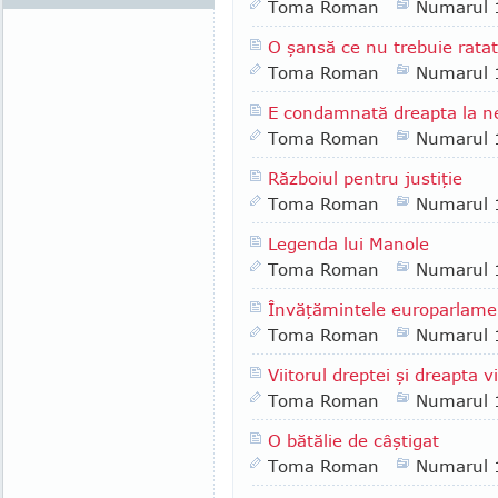
Toma Roman
Numarul 
O şansă ce nu trebuie rata
Toma Roman
Numarul 
E condamnată dreapta la n
Toma Roman
Numarul 
Războiul pentru justiţie
Toma Roman
Numarul 
Legenda lui Manole
Toma Roman
Numarul 
Învăţămintele europarlame
Toma Roman
Numarul 
Viitorul dreptei şi dreapta vi
Toma Roman
Numarul 
O bătălie de câştigat
Toma Roman
Numarul 