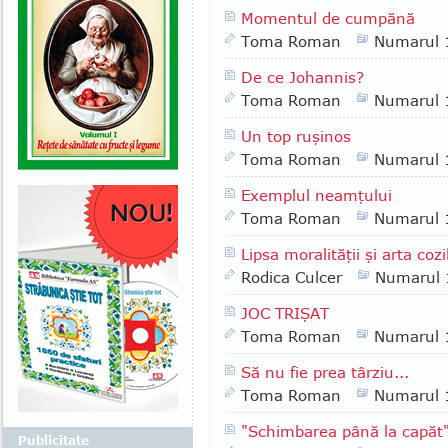
Momentul de cumpănă
Toma Roman
Numarul 
De ce Johannis?
Toma Roman
Numarul 
Un top ruşinos
Toma Roman
Numarul 
Exemplul neamţului
Toma Roman
Numarul 
Lipsa moralităţii şi arta coz
Rodica Culcer
Numarul
JOC TRIŞAT
Toma Roman
Numarul 
Să nu fie prea târziu...
Toma Roman
Numarul 
"Schimbarea până la capăt
Publicitate