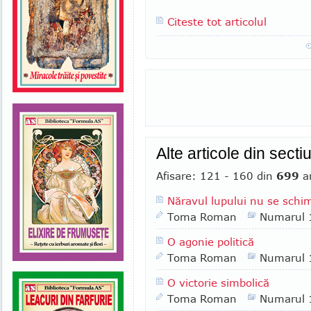
Citeste tot articolul
Alte articole din secti
Afisare: 121 - 160 din
699
ar
Năravul lupului nu se schi
Toma Roman
Numarul 
O agonie politică
Toma Roman
Numarul 
O victorie simbolică
Toma Roman
Numarul 