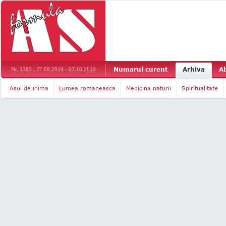
Numarul curent
Arhiva
A
Nr. 1385 , 27.09.2019 - 03.10.2019
Asul de inima
Lumea romaneasca
Medicina naturii
Spiritualitate