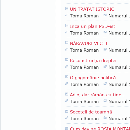
UN TRATAT ISTORIC
Toma Roman
Numarul 
Încă un plan PSD-ist
Toma Roman
Numarul 
NĂRAVURI VECHI
Toma Roman
Numarul 
Reconstrucţia dreptei
Toma Roman
Numarul 
O gogomănie politică
Toma Roman
Numarul 
Adio, dar rămân cu tine...
Toma Roman
Numarul 
Socoteli de toamnă
Toma Roman
Numarul 
Cum devine ROŞIA MONTAN