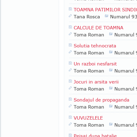
TOAMNA PATIMILOR SINDI
Tana Rosca
Numarul 9
CALCULE DE TOAMNA
Toma Roman
Numarul 
Solutia tehnocrata
Toma Roman
Numarul 
Un razboi nesfarsit
Toma Roman
Numarul 
Jocuri in arsita verii
Toma Roman
Numarul 
Sondajul de propaganda
Toma Roman
Numarul 
VUVUZELELE
Toma Roman
Numarul 
Peisaj dupa batalie