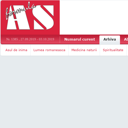
Numarul curent
Arhiva
A
Nr. 1385 , 27.09.2019 - 03.10.2019
Asul de inima
Lumea romaneasca
Medicina naturii
Spiritualitate