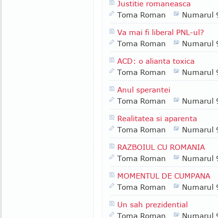
Justitie romaneasca
Toma Roman
Numarul 
Va mai fi liberal PNL-ul?
Toma Roman
Numarul 
ACD: o alianta toxica
Toma Roman
Numarul 
Anul sperantei
Toma Roman
Numarul 
Realitatea si aparenta
Toma Roman
Numarul 
RAZBOIUL CU ROMANIA
Toma Roman
Numarul 
MOMENTUL DE CUMPANA
Toma Roman
Numarul 
Un sah prezidential
Toma Roman
Numarul 