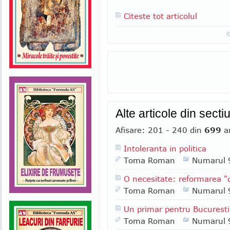
Citeste tot articolul
Alte articole din secti
Afisare: 201 - 240 din
699
ar
Intoleranta in politica
Toma Roman
Numarul 
O necesitate: reformarea "
Toma Roman
Numarul 
Un primar pentru Bucuresti
Toma Roman
Numarul 