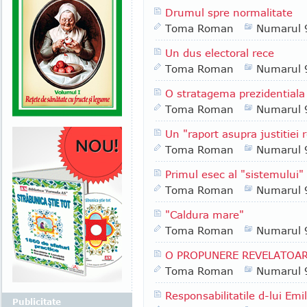
Drumul spre normalitate
Toma Roman
Numarul 
Un dus electoral rece
Toma Roman
Numarul 
O stratagema prezidentiala
Toma Roman
Numarul 
Un "raport asupra justitiei
Toma Roman
Numarul 
Primul esec al "sistemului"
Toma Roman
Numarul 
"Caldura mare"
Toma Roman
Numarul 
O PROPUNERE REVELATOA
Toma Roman
Numarul 
Responsabilitatile d-lui Emi
Publicitate