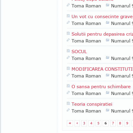
Toma Roman
Numarul 
Un vot cu consecinte grave
Toma Roman
Numarul 
Solutii pentru depasirea cri
Toma Roman
Numarul 
SOCUL
Toma Roman
Numarul 
MODIFICAREA CONSTITUTI
Toma Roman
Numarul 
O sansa pentru schimbare
Toma Roman
Numarul 
Teoria conspiratiei
Toma Roman
Numarul 
«
‹
3
4
5
6
7
8
9