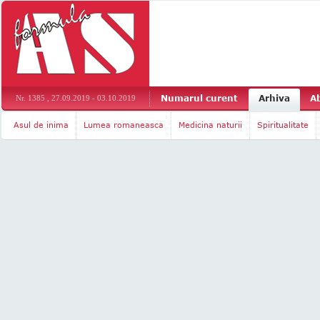
Numarul curent
Arhiva
A
Nr. 1385 , 27.09.2019 - 03.10.2019
Asul de inima
Lumea romaneasca
Medicina naturii
Spiritualitate