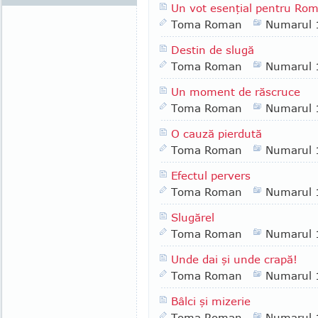
Un vot esenţial pentru Ro
Toma Roman
Numarul 
Destin de slugă
Toma Roman
Numarul 
Un moment de răscruce
Toma Roman
Numarul 
O cauză pierdută
Toma Roman
Numarul 
Efectul pervers
Toma Roman
Numarul 
Slugărel
Toma Roman
Numarul 
Unde dai şi unde crapă!
Toma Roman
Numarul 
Bâlci şi mizerie
Toma Roman
Numarul 