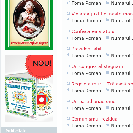
Toma Roman
Numarul 
Violarea justiţiei naşte mon
Toma Roman
Numarul 
Confiscarea statului
Toma Roman
Numarul 
Prezidenţiabilii
Toma Roman
Numarul 
Un congres al stagnării
Toma Roman
Numarul 
Regele a murit! Trăiască re
Toma Roman
Numarul 
Un partid anacronic
Toma Roman
Numarul 
Comunismul rezidual
Toma Roman
Numarul 
Publicitate