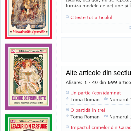
furniza modele de acţiune şi î
Citeste tot articolul
Alte articole din secti
Afisare: 1 - 40 din
699
artico
Un partid (con)damnat
Toma Roman
Numarul 
O partidă în trei
Toma Roman
Numarul 
Impactul crimelor din Carac