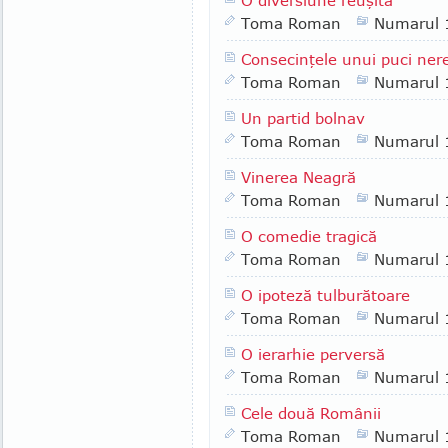
O diversiune reuşită
Toma Roman
Numarul 
Consecinţele unui puci ner
Toma Roman
Numarul 
Un partid bolnav
Toma Roman
Numarul 
Vinerea Neagră
Toma Roman
Numarul 
O comedie tragică
Toma Roman
Numarul 
O ipoteză tulburătoare
Toma Roman
Numarul 
O ierarhie perversă
Toma Roman
Numarul 
Cele două Românii
Toma Roman
Numarul 