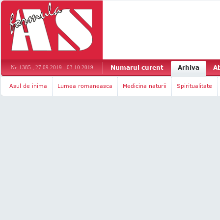
Numarul curent
Arhiva
A
Nr. 1385 , 27.09.2019 - 03.10.2019
Asul de inima
Lumea romaneasca
Medicina naturii
Spiritualitate