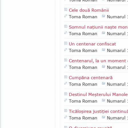
Cele două Românii
Toma Roman
Numarul 
Somnul naţiunii naşte monş
Toma Roman
Numarul 
Un centenar confiscat
Toma Roman
Numarul 
Centenarul, la un moment
Toma Roman
Numarul 
Cumpăna centenară
Toma Roman
Numarul 
Destinul Meşterului Manole
Toma Roman
Numarul 
Ticăloşirea justiţiei continu
Toma Roman
Numarul 