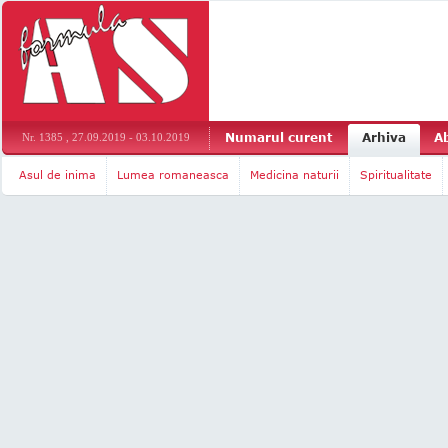
Numarul curent
Arhiva
A
Nr. 1385 , 27.09.2019 - 03.10.2019
Asul de inima
Lumea romaneasca
Medicina naturii
Spiritualitate