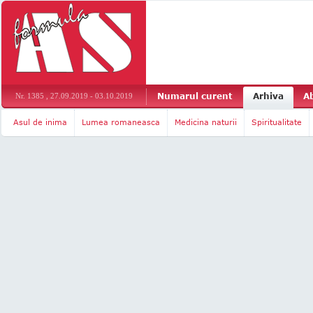
Numarul curent
Arhiva
A
Nr. 1385 , 27.09.2019 - 03.10.2019
Asul de inima
Lumea romaneasca
Medicina naturii
Spiritualitate