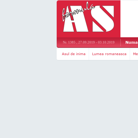
Numar
Nr. 1385 , 27.09.2019 - 03.10.2019
Asul de inima
Lumea romaneasca
Me