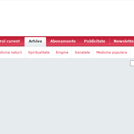
ul curent
Arhiva
Abonamente
Publicitate
Newslette
dicina naturii
Spiritualitate
Enigme
Sanatate
Medicina populara