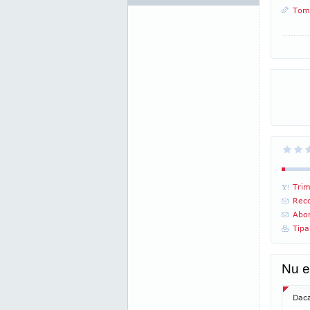
Tom
Trim
Reco
Abon
Tipa
Nu e
Daca