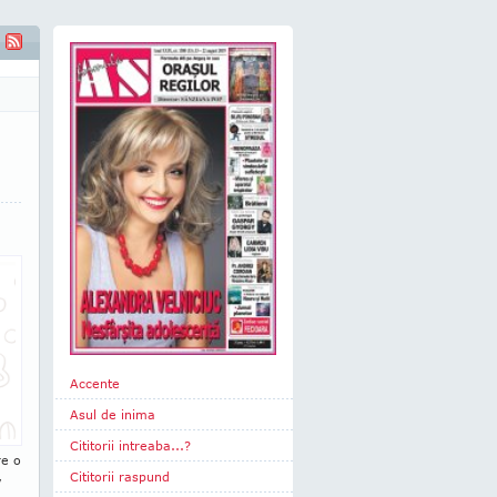
Accente
Asul de inima
Cititorii intreaba...?
re o
,
Cititorii raspund