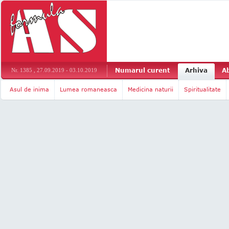
Numarul curent
Arhiva
A
Nr. 1385 , 27.09.2019 - 03.10.2019
Asul de inima
Lumea romaneasca
Medicina naturii
Spiritualitate