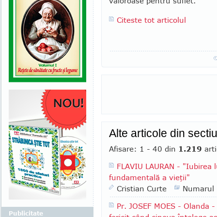
valoroase pentru suflet.
Citeste tot articolul
Alte articole din secti
Afisare: 1 - 40 din
1.219
arti
FLAVIU LAURAN - "Iubirea l
fundamentală a vieţii"
Cristian Curte
Numarul
Pr. JOSEF MOES - Olanda - "
Publicitate