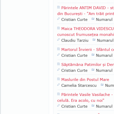
Părintele ANTIM DAVID - st
din Bucureşti - "Am trăit print
Cristian Curte
Numarul
Maica THEODORA VIDESCU -
cunoscut frumuseţea monahis
Claudiu Tarziu
Numarul
Martorul Învierii - Sfântul
Cristian Curte
Numarul
Săptămâna Patimilor şi Den
Cristian Curte
Numarul
Maslurile din Postul Mare
Camelia Starcescu
Num
Părintele Vasile Vasilache -
celulă. Era acolo, cu noi"
Cristian Curte
Numarul