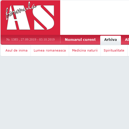
Numarul curent
Arhiva
A
Nr. 1385 , 27.09.2019 - 03.10.2019
Asul de inima
Lumea romaneasca
Medicina naturii
Spiritualitate