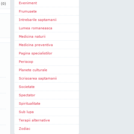
Eveniment
i
(0)
Frumusete
Intrebarile saptamanii
Lumea romaneasca
Medicina naturii
Medicina preventiva
Pagina specialistilor
Periscop
Planete culturale
Scrisoarea saptamanii
Societate
Spectator
Spiritualitate
Sub lupa
Terapii alternative
Zodiac