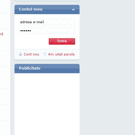
Contul meu
ră
Cont nou
Am uitat parola
Publicitate