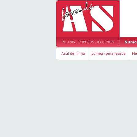
Numar
Nr. 1385 , 27.09.2019 - 03.10.2019
Asul de inima
Lumea romaneasca
Me