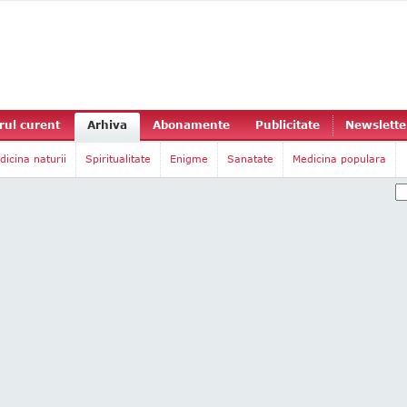
ul curent
Arhiva
Abonamente
Publicitate
Newslette
dicina naturii
Spiritualitate
Enigme
Sanatate
Medicina populara