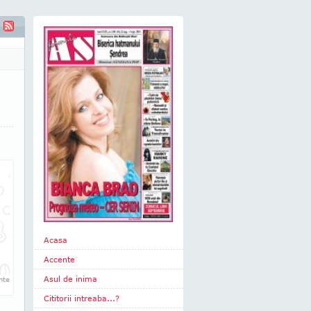
Acasa
Accente
Asul de inima
­te
Cititorii intreaba...?