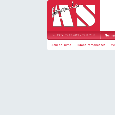
Numar
Nr. 1385 , 27.09.2019 - 03.10.2019
Asul de inima
Lumea romaneasca
Me