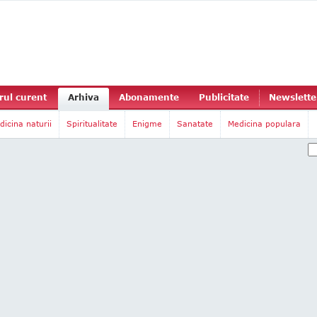
ul curent
Arhiva
Abonamente
Publicitate
Newslette
dicina naturii
Spiritualitate
Enigme
Sanatate
Medicina populara