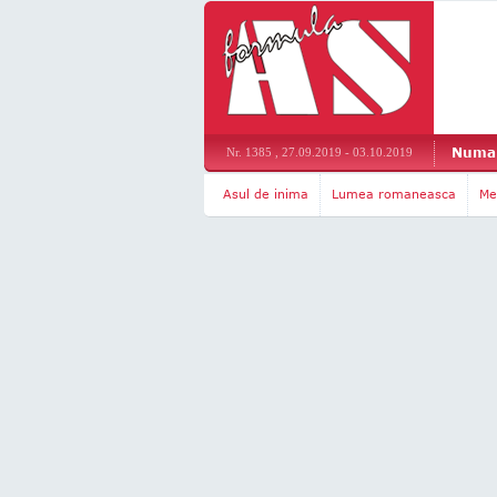
Numar
Nr. 1385 , 27.09.2019 - 03.10.2019
Asul de inima
Lumea romaneasca
Me