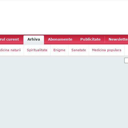
ul curent
Arhiva
Abonamente
Publicitate
Newslette
dicina naturii
Spiritualitate
Enigme
Sanatate
Medicina populara