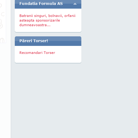
Fundatia Formula AS
Batranii singuri, bolnavii, orfanii
asteapta sponsorizarile
dumneavoastra...
Păreri Torser!
Recomandari Torser