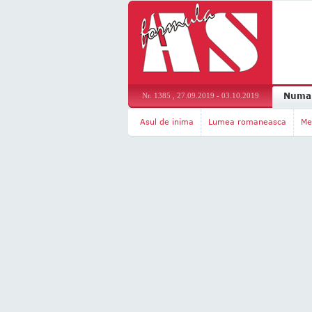
Numar
Nr. 1385 , 27.09.2019 - 03.10.2019
Asul de inima
Lumea romaneasca
Me