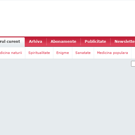
ul curent
Arhiva
Abonamente
Publicitate
Newslette
dicina naturii
Spiritualitate
Enigme
Sanatate
Medicina populara