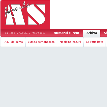
Numarul curent
Arhiva
A
Nr. 1385 , 27.09.2019 - 03.10.2019
Asul de inima
Lumea romaneasca
Medicina naturii
Spiritualitate